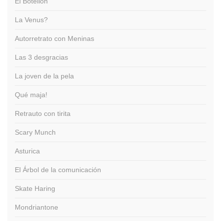
El Botellón
La Venus?
Autorretrato con Meninas
Las 3 desgracias
La joven de la pela
Qué maja!
Retrauto con tirita
Scary Munch
Asturica
El Árbol de la comunicación
Skate Haring
Mondriantone