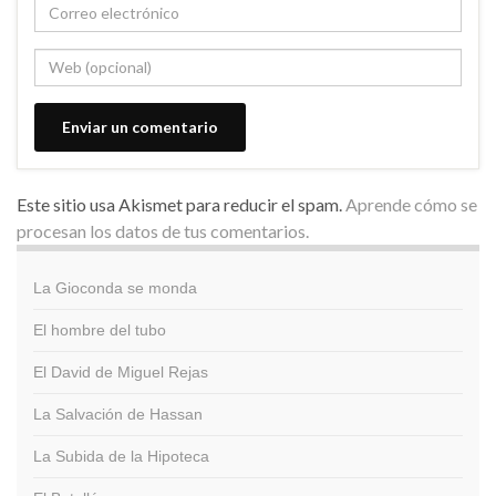
Este sitio usa Akismet para reducir el spam.
Aprende cómo se
procesan los datos de tus comentarios.
La Gioconda se monda
El hombre del tubo
El David de Miguel Rejas
La Salvación de Hassan
La Subida de la Hipoteca