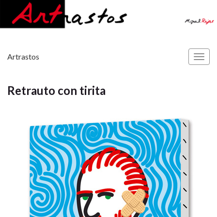
Artrastos
Alter
la
nave
Retrauto con tirita